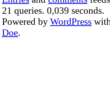
21 queries. 0,039 seconds.
Powered by
WordPress
wit
Doe
.