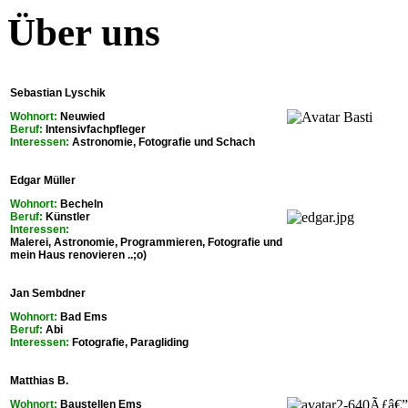
Über uns
Sebastian Lyschik
Wohnort:
Neuwied
Beruf:
Intensivfachpfleger
Interessen:
Astronomie, Fotografie und Schach
Edgar Müller
Wohnort:
Becheln
Beruf:
Künstler
Interessen:
Malerei, Astronomie, Programmieren, Fotografie und
mein Haus renovieren ..;o)
Jan Sembdner
Wohnort:
Bad Ems
Beruf:
Abi
Interessen:
Fotografie, Paragliding
Matthias B.
Wohnort:
Baustellen Ems