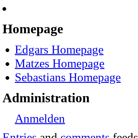
Homepage
Edgars Homepage
Matzes Homepage
Sebastians Homepage
Administration
Anmelden
Entries
and
comments
feeds