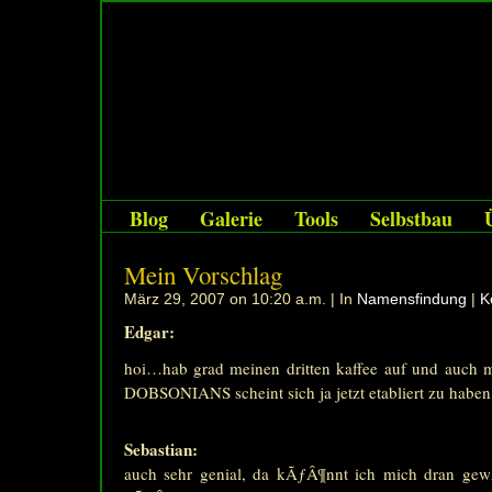
Blog
Galerie
Tools
Selbstbau
Mein Vorschlag
März 29, 2007 on 10:20 a.m. | In
Namensfindung
|
K
Edgar:
hoi…hab grad meinen dritten kaffee auf und auch ma
DOBSONIANS scheint sich ja jetzt etabliert zu haben
Sebastian:
auch sehr genial, da kÃƒÂ¶nnt ich mich dran ge